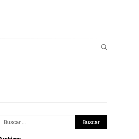
Buscar:
Archivos