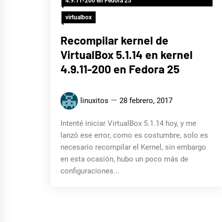
4.9.11-200 en Fedora 25
virtualbox
Recompilar kernel de
VirtualBox 5.1.14 en kernel
4.9.11-200 en Fedora 25
linuxitos
28 febrero, 2017
Intenté iniciar VirtualBox 5.1.14 hoy, y me
lanzó ese error, como es costumbre, solo es
necesario recompilar el Kernel, sin embargo
en esta ocasión, hubo un poco más de
configuraciones...