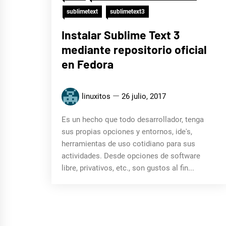
sublimetext
sublimetext3
Instalar Sublime Text 3
mediante repositorio oficial
en Fedora
linuxitos
26 julio, 2017
Es un hecho que todo desarrollador, tenga
sus propias opciones y entornos, ide's,
herramientas de uso cotidiano para sus
actividades. Desde opciones de software
libre, privativos, etc., son gustos al fin...