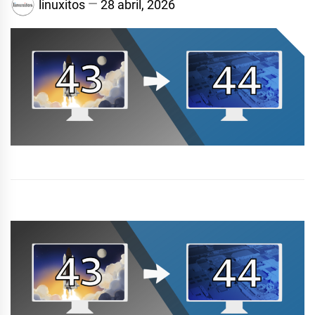
linuxitos
28 abril, 2026