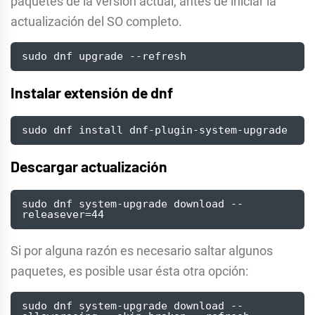
paquetes de la versión actual, antes de iniciar la
actualización del SO completo.
sudo dnf upgrade --refresh
Instalar extensión de dnf
sudo dnf install dnf-plugin-system-upgrade
Descargar actualización
sudo dnf system-upgrade download --
releasever=44
Si por alguna razón es necesario saltar algunos
paquetes, es posible usar ésta otra opción:
sudo dnf system-upgrade download --