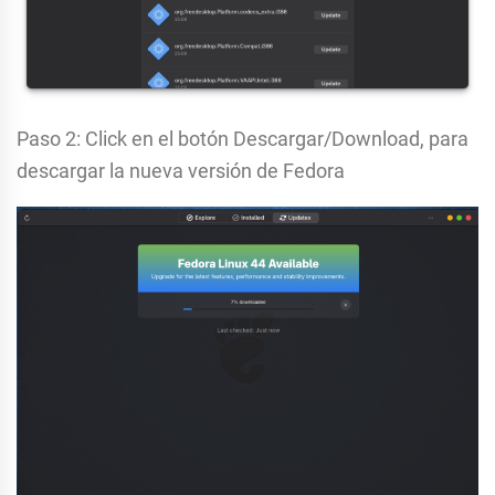
Paso 2: Click en el botón Descargar/Download, para
descargar la nueva versión de Fedora