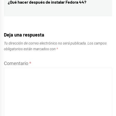
¿Qué hacer después de instalar Fedora 44?
Entrada
siguiente:
Deja una respuesta
Tu dirección de correo electrónico no será publicada.
Los campos
obligatorios están marcados con
*
Comentario
*