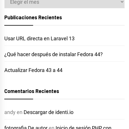
Publicaciones Recientes
Usar URL directa en Laravel 13
¿Qué hacer después de instalar Fedora 44?
Actualizar Fedora 43 a 44
Comentarios Recientes
andy
en
Descargar de identi.io
fotografia De autor
en
Inicio de sesión PHP con