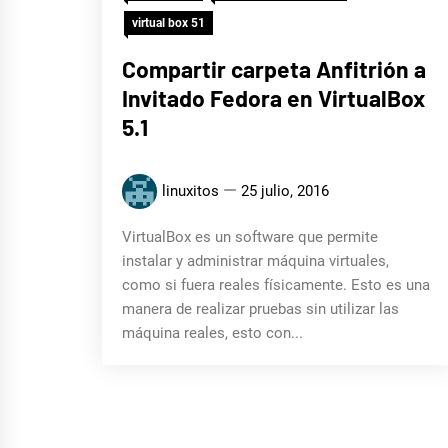
virtual box 51
Compartir carpeta Anfitrión a
Invitado Fedora en VirtualBox
5.1
linuxitos
25 julio, 2016
VirtualBox es un software que permite
instalar y administrar máquina virtuales,
como si fuera reales físicamente. Esto es una
manera de realizar pruebas sin utilizar las
máquina reales, esto con...