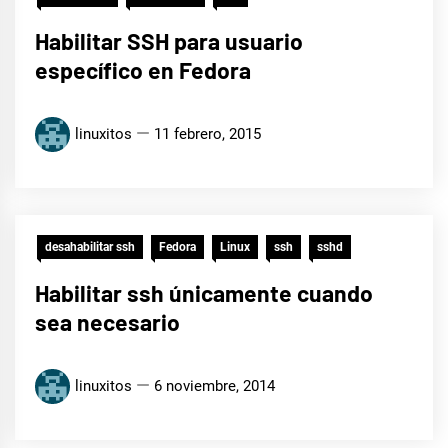
Habilitar SSH para usuario
específico en Fedora
linuxitos
11 febrero, 2015
desahabilitar ssh
Fedora
Linux
ssh
sshd
Habilitar ssh únicamente cuando
sea necesario
linuxitos
6 noviembre, 2014