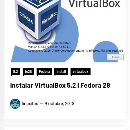
5.2
fc28
Fedora
install
virtualbox
Instalar VirtualBox 5.2 | Fedora 28
linuxitos
9 octubre, 2018