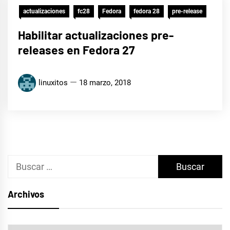
actualizaciones
fc28
Fedora
fedora 28
pre-release
Habilitar actualizaciones pre-
releases en Fedora 27
linuxitos
18 marzo, 2018
Buscar:
Archivos