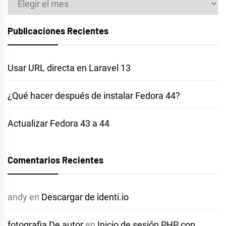
Publicaciones Recientes
Usar URL directa en Laravel 13
¿Qué hacer después de instalar Fedora 44?
Actualizar Fedora 43 a 44
Comentarios Recientes
andy
en
Descargar de identi.io
fotografia De autor
en
Inicio de sesión PHP con