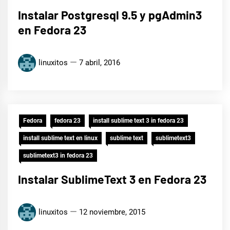
Instalar Postgresql 9.5 y pgAdmin3
en Fedora 23
linuxitos
7 abril, 2016
Fedora
fedora 23
install sublime text 3 in fedora 23
install sublime text en linux
sublime text
sublimetext3
sublimetext3 in fedora 23
Instalar SublimeText 3 en Fedora 23
linuxitos
12 noviembre, 2015