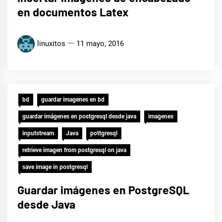
en documentos Latex
linuxitos
11 mayo, 2016
bd
guardar imagenes en bd
guardar imágenes en postgresql desde java
imagenes
inputstream
Java
pottgresql
retrieve imagen from postgresql on java
save image in postgresql
Guardar imágenes en PostgreSQL
desde Java