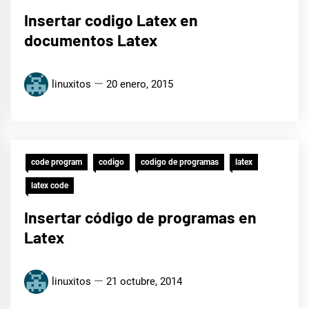
Insertar codigo Latex en
documentos Latex
linuxitos
20 enero, 2015
code program
codigo
codigo de programas
latex
latex code
Insertar código de programas en
Latex
linuxitos
21 octubre, 2014