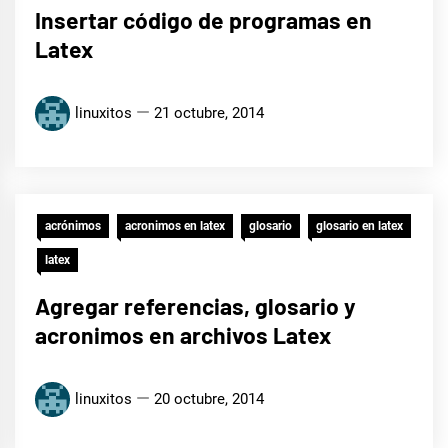
Insertar código de programas en
Latex
linuxitos
21 octubre, 2014
acrónimos
acronimos en latex
glosario
glosario en latex
latex
Agregar referencias, glosario y
acronimos en archivos Latex
linuxitos
20 octubre, 2014