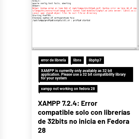
error de librería
libns
libphp7
XAMPP is currently only availably as 32 bit
application. Please use a 32 bit compatibility library
for your system
xampp not working on fedora 28
XAMPP 7.2.4: Error
compatible solo con librerías
de 32bits no inicia en Fedora
28