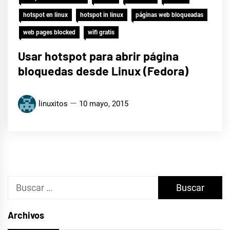
hotspot en linux
hotspot in linux
páginas web bloqueadas
web pages blocked
wifi gratis
Usar hotspot para abrir página
bloquedas desde Linux (Fedora)
linuxitos
10 mayo, 2015
Buscar:
Archivos