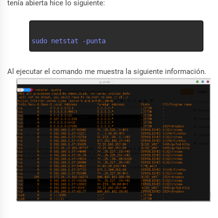
tenía abierta hice lo siguiente:
sudo netstat -punta
Al ejecutar el comando me muestra la siguiente información.