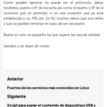
Como pueden apreciar se puede ver el protocolo, datos
recibidos, puerto e IP de escucha así como el puerto e IP de la
conexión que se permitan, si es una conexión que ya está
establecida o no, PID, etc. En fin, muchos datos que son útiles
y que se pueden terminar en caso de ser necesario.
Bueno es solo un pequeño tip que espero les sea de utilidad
Saludos y no dejen de visitar…
Navegación
Anterior
de
Puertos de los servicios más conocidos en Linux
Entrada
entradas
anterior:
Siguiente
Script para espiar el contenido de dispositivos USB y
Entrada