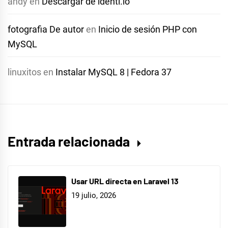
andy
en
Descargar de identi.io
fotografia De autor
en
Inicio de sesión PHP con
MySQL
linuxitos
en
Instalar MySQL 8 | Fedora 37
Entrada relacionada
Usar URL directa en Laravel 13
19 julio, 2026