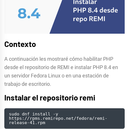
Contexto
A continuación les mostraré cómo habilitar PHP
desde el repositorio de REMI e instalar PHP 8.4 en
un servidor Fedora Linux o en una estación de
trabajo de escritorio.
Instalar el repositorio remi
sudo dnf install -y 
https://rpms.remirepo.net/fedora/remi-
release-41.rpm