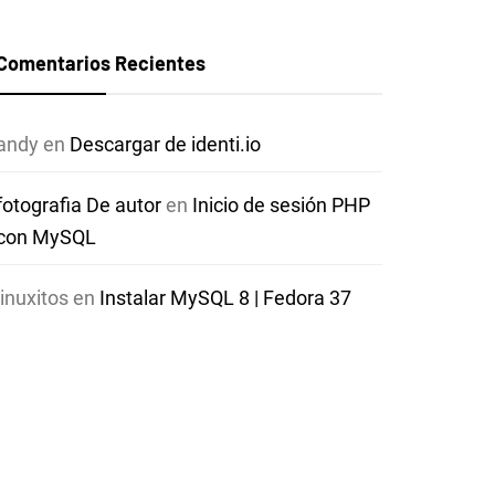
Comentarios Recientes
andy
en
Descargar de identi.io
fotografia De autor
en
Inicio de sesión PHP
con MySQL
linuxitos
en
Instalar MySQL 8 | Fedora 37