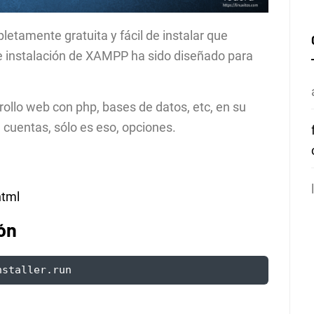
tamente gratuita y fácil de instalar que
e instalación de XAMPP ha sido diseñado para
rrollo web con php, bases de datos, etc, en su
de cuentas, sólo es eso, opciones.
html
ón
nstaller.run