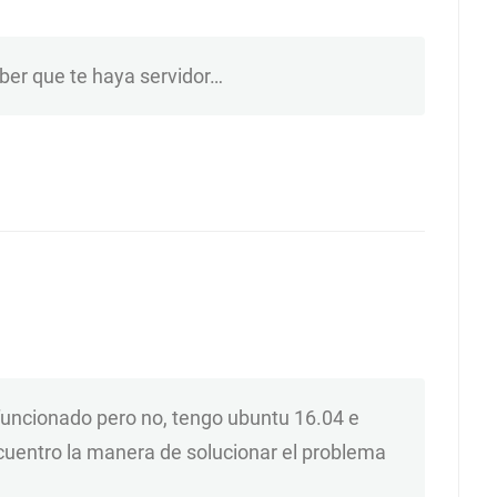
ber que te haya servidor…
funcionado pero no, tengo ubuntu 16.04 e
ncuentro la manera de solucionar el problema