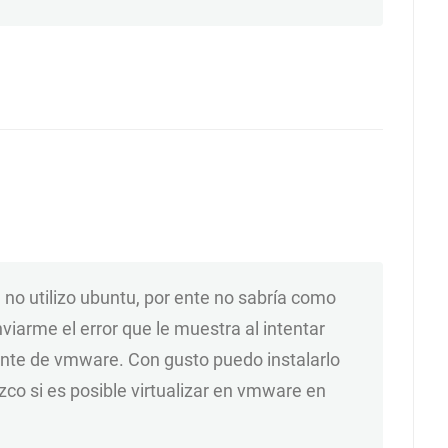
o utilizo ubuntu, por ente no sabría como
arme el error que le muestra al intentar
ciente de vmware. Con gusto puedo instalarlo
o si es posible virtualizar en vmware en