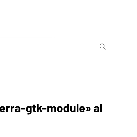
berra-gtk-module» al