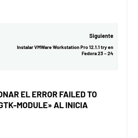
Siguiente
Instalar VMWare Workstation Pro 12.1.1 try en
Entrada
Fedora 23 – 24
siguiente:
ONAR EL ERROR FAILED TO
TK-MODULE» AL INICIA