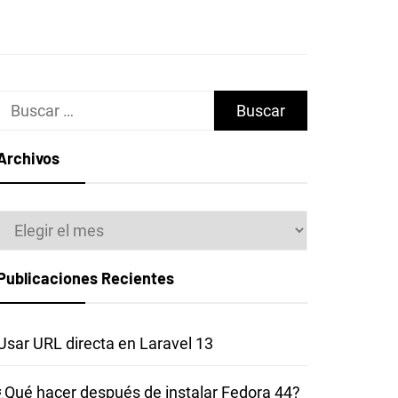
Buscar:
Archivos
Archivos
Publicaciones Recientes
Usar URL directa en Laravel 13
¿Qué hacer después de instalar Fedora 44?