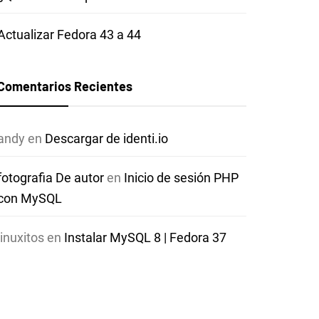
Actualizar Fedora 43 a 44
Comentarios Recientes
andy
en
Descargar de identi.io
fotografia De autor
en
Inicio de sesión PHP
con MySQL
linuxitos
en
Instalar MySQL 8 | Fedora 37