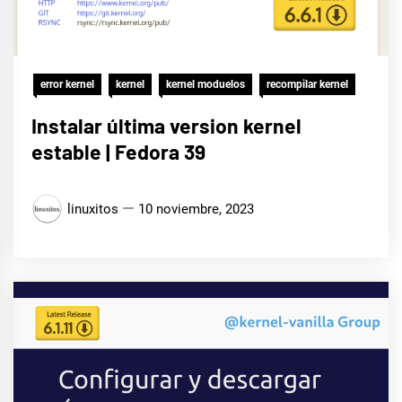
error kernel
kernel
kernel moduelos
recompilar kernel
Instalar última version kernel
estable | Fedora 39
linuxitos
10 noviembre, 2023