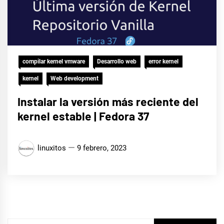
compilar kernel vmware
Desarrollo web
error kernel
kernel
Web development
Instalar la versión más reciente del
kernel estable | Fedora 37
linuxitos
9 febrero, 2023