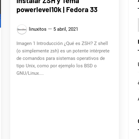
Instalar ZSH y Tema
powerlevel10k | Fedora 33
linuxitos
5 abril, 2021
Imagen 1 Introducción ¿Qué es ZSH? Z shell
(o simplemente zsh) es un potente intérprete
de comandos para sistemas operativos de
tipo Unix, como por ejemplo los BSD o
GNU/Linux.​...