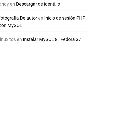
andy
en
Descargar de identi.io
fotografia De autor
en
Inicio de sesión PHP
con MySQL
linuxitos
en
Instalar MySQL 8 | Fedora 37