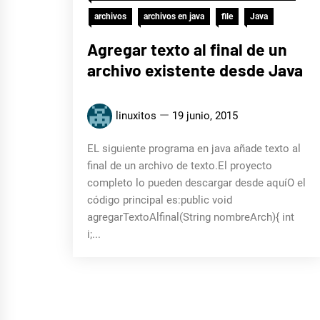
archivos
archivos en java
file
Java
Agregar texto al final de un
archivo existente desde Java
linuxitos
19 junio, 2015
EL siguiente programa en java añade texto al
final de un archivo de texto.El proyecto
completo lo pueden descargar desde aquíO el
código principal es:public void
agregarTextoAlfinal(String nombreArch){ int
i;...