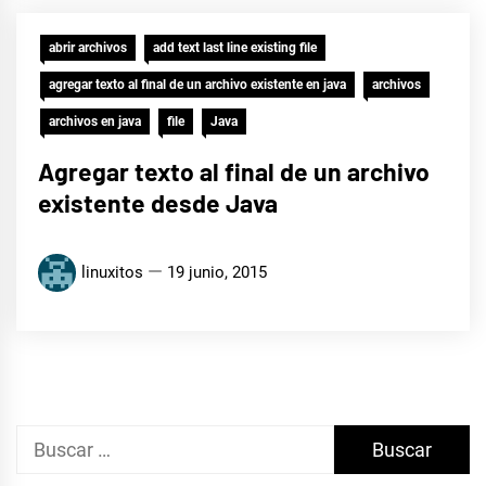
abrir archivos
add text last line existing file
agregar texto al final de un archivo existente en java
archivos
archivos en java
file
Java
Agregar texto al final de un archivo
existente desde Java
linuxitos
19 junio, 2015
Buscar: