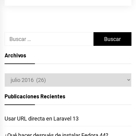
Buscar:
Archivos
Archivos
Publicaciones Recientes
Usar URL directa en Laravel 13
¿Qué hacer después de instalar Fedora 44?