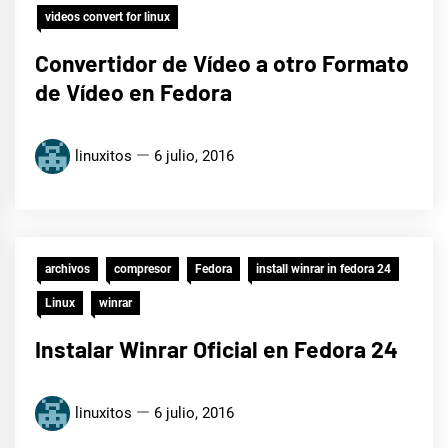
videos convert for linux
Convertidor de Vídeo a otro Formato
de Vídeo en Fedora
linuxitos
6 julio, 2016
archivos
compresor
Fedora
install winrar in fedora 24
Linux
winrar
Instalar Winrar Oficial en Fedora 24
linuxitos
6 julio, 2016