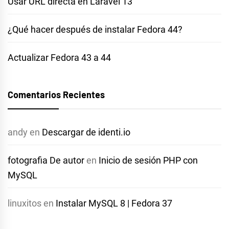
Usar URL directa en Laravel 13
¿Qué hacer después de instalar Fedora 44?
Actualizar Fedora 43 a 44
Comentarios Recientes
andy
en
Descargar de identi.io
fotografia De autor
en
Inicio de sesión PHP con
MySQL
linuxitos
en
Instalar MySQL 8 | Fedora 37