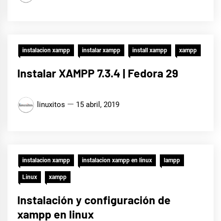
instalacion xampp
instalar xampp
install xampp
xampp
Instalar XAMPP 7.3.4 | Fedora 29
linuxitos
15 abril, 2019
instalacion xampp
instalacion xampp en linux
lampp
Linux
xampp
Instalación y configuración de
xampp en linux