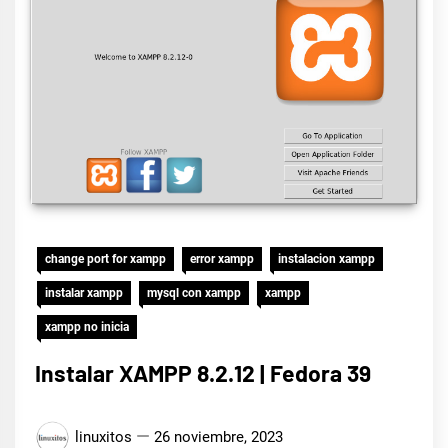
change port for xampp
error xampp
instalacion xampp
instalar xampp
mysql con xampp
xampp
xampp no inicia
Instalar XAMPP 8.2.12 | Fedora 39
linuxitos
26 noviembre, 2023