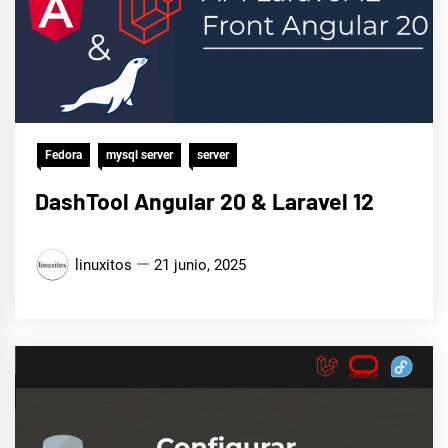
Fedora
mysql server
server
DashTool Angular 20 & Laravel 12
linuxitos
21 junio, 2025