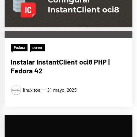
Fedora
server
Instalar InstantClient oci8 PHP |
Fedora 42
linuxitos
31 mayo, 2025