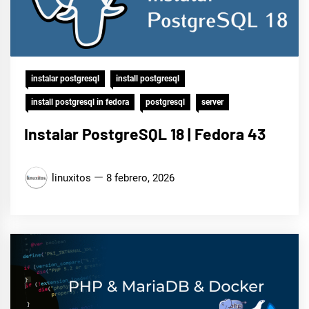
instalar postgresql
install postgresql
install postgresql in fedora
postgresql
server
Instalar PostgreSQL 18 | Fedora 43
linuxitos
8 febrero, 2026