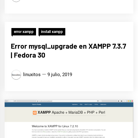
error xampp
install xampp
Error mysql_upgrade en XAMPP 7.3.7
| Fedora 30
linuxitos
9 julio, 2019