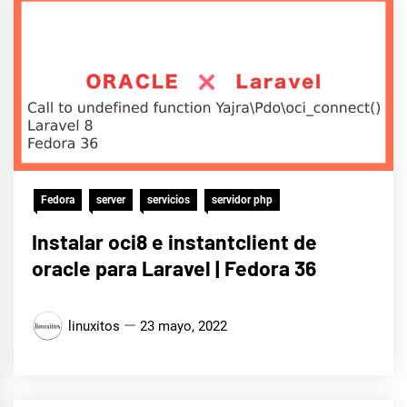
Fedora
server
servicios
servidor php
Instalar oci8 e instantclient de
oracle para Laravel | Fedora 36
linuxitos
23 mayo, 2022