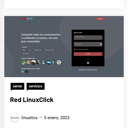
server
servicios
Red LinuxClick
linuxitos
5 enero, 2023