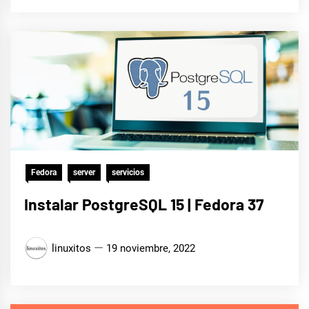
Fedora
server
servicios
Instalar PostgreSQL 15 | Fedora 37
linuxitos
19 noviembre, 2022