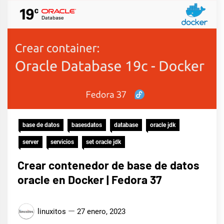
base de datos
basesdatos
database
oracle jdk
server
servicios
set oracle jdk
Crear contenedor de base de datos
oracle en Docker | Fedora 37
linuxitos
27 enero, 2023