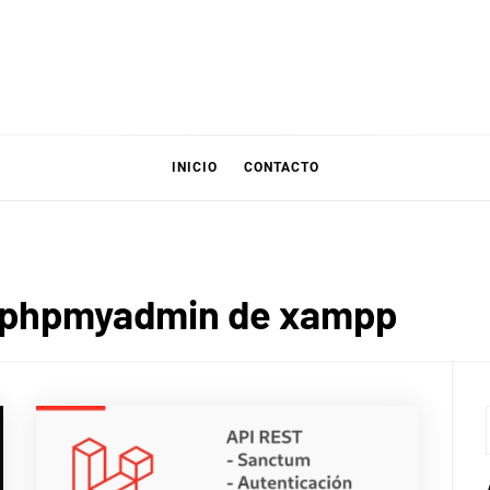
INICIO
CONTACTO
r phpmyadmin de xampp