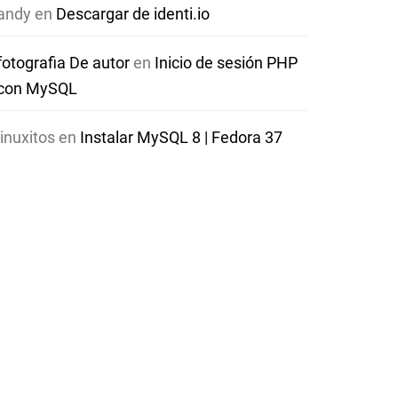
andy
en
Descargar de identi.io
fotografia De autor
en
Inicio de sesión PHP
con MySQL
linuxitos
en
Instalar MySQL 8 | Fedora 37