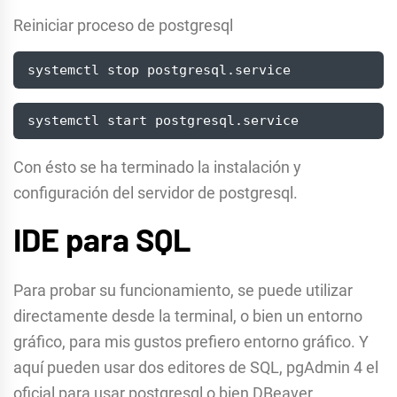
Reiniciar proceso de postgresql
systemctl stop postgresql.service
systemctl start postgresql.service
Con ésto se ha terminado la instalación y
configuración del servidor de postgresql.
IDE para SQL
Para probar su funcionamiento, se puede utilizar
directamente desde la terminal, o bien un entorno
gráfico, para mis gustos prefiero entorno gráfico. Y
aquí pueden usar dos editores de SQL, pgAdmin 4 el
oficial para usar postgresql o bien DBeaver.