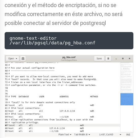
conexión y el método de encriptación, si no se
modifica correctamente en éste archivo, no será
posible conectar al servidor de postgresql
gnome-text-editor  
/var/lib/pgsql/data/pg_hba.conf