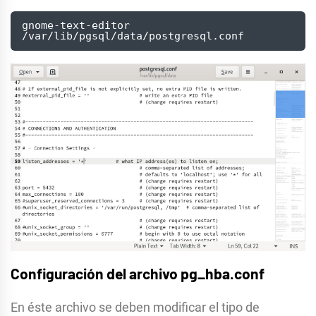
gnome-text-editor  
/var/lib/pgsql/data/postgresql.conf
Configuración del archivo pg_hba.conf
En éste archivo se deben modificar el tipo de