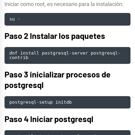
Iniciar como root, es necesario para la instalación:
su -
Paso 2 Instalar los paquetes
dnf install postgresql-server postgresql-
contrib
Paso 3 inicializar procesos de
postgresql
postgresql-setup initdb
Paso 4 Iniciar postgresql