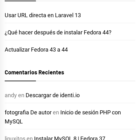
Usar URL directa en Laravel 13
¿Qué hacer después de instalar Fedora 44?
Actualizar Fedora 43 a 44
Comentarios Recientes
andy
en
Descargar de identi.io
fotografia De autor
en
Inicio de sesión PHP con
MySQL
linuxitos
en
Instalar MySQL 8 | Fedora 37