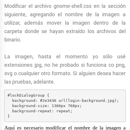
Modificar el archivo gnome-shell.css en la sección
siguiente, agregando el nombre de la imagen a
utilizar, además mover la imagen dentro de la
carpeta donde se hayan extraído los archivos del
binario.
La imagen, hasta el momento yo sólo usé
extensiones jpg, no he probado si funciona co png,
svg o cualquier otro formato. Si alguien desea hacer
las pruebas, adelante.
#lockDialogGroup {
  background: #2e3436 url(login-background.jpg);
  background-size: 1366px 768px;
  background-repeat: repeat;
}
Aquí es necesario modificar el nombre de la imagen a