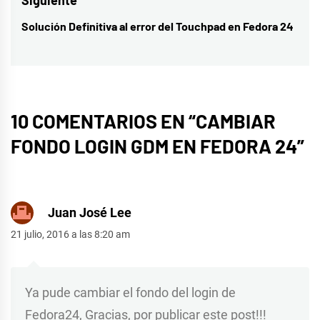
entradas
Siguiente
Solución Definitiva al error del Touchpad en Fedora 24
Entrada
siguiente:
10 COMENTARIOS EN “
CAMBIAR
FONDO LOGIN GDM EN FEDORA 24
”
Juan José Lee
21 julio, 2016 a las 8:20 am
Ya pude cambiar el fondo del login de
Fedora24, Gracias, por publicar este post!!!