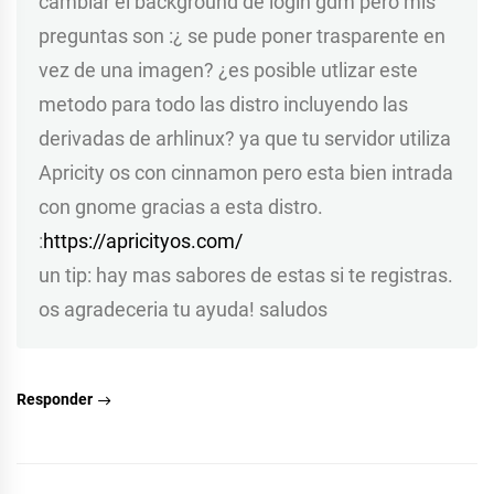
cambiar el background de login gdm pero mis
preguntas son :¿ se pude poner trasparente en
vez de una imagen? ¿es posible utlizar este
metodo para todo las distro incluyendo las
derivadas de arhlinux? ya que tu servidor utiliza
Apricity os con cinnamon pero esta bien intrada
con gnome gracias a esta distro.
:
https://apricityos.com/
un tip: hay mas sabores de estas si te registras.
os agradeceria tu ayuda! saludos
Responder