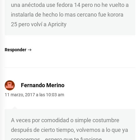
una anéctoda use fedora 14 pero no he vuelto a
instalarla de hecho lo mas cercano fue korora
25 pero volví a Apricity
Responder
Fernando Merino
11 marzo, 2017 a las 10:03 am
A veces por comodidad o simple costumbre
después de cierto tiempo, volvemos a lo que ya
conocemos… espero que te funcione,