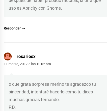
después de haber probado muchas, la otra que
uso es Apricity con Gnome.
Responder
rosariosx
11 marzo, 2017 a las 10:02 am
o que grata sorpresa merino te agradezco tu
sinceridad, intentaré hacerlo como tu dices
muchas gracias fernando.
P.D.