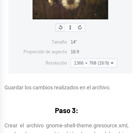
Guardar los cambios realizados en el archivo.
Paso 3:
Crear el archivo gnome-shell-theme.gresource.xml,