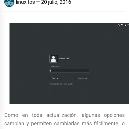
linuxitos
20 julio, 2016
Como en toda actualización, algunas opciones
cambian y permiten cambiarlas más fácilmente, o