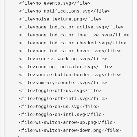
    <file>no-events.svg</file>
    <file>no-notifications.svg</file>
    <file>noise-texture.png</file>
    <file>page-indicator-active.svg</file>
    <file>page-indicator-inactive.svg</file>
    <file>page-indicator-checked.svg</file>
    <file>page-indicator-hover.svg</file>
    <file>process-working.svg</file>
    <file>running-indicator.svg</file>
    <file>source-button-border.svg</file>
    <file>summary-counter.svg</file>
    <file>toggle-off-us.svg</file>
    <file>toggle-off-intl.svg</file>
    <file>toggle-on-us.svg</file>
    <file>toggle-on-intl.svg</file>
    <file>ws-switch-arrow-up.png</file>
    <file>ws-switch-arrow-down.png</file>