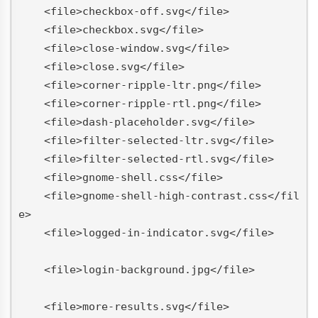
    <file>checkbox-off.svg</file>
    <file>checkbox.svg</file>
    <file>close-window.svg</file>
    <file>close.svg</file>
    <file>corner-ripple-ltr.png</file>
    <file>corner-ripple-rtl.png</file>
    <file>dash-placeholder.svg</file>
    <file>filter-selected-ltr.svg</file>
    <file>filter-selected-rtl.svg</file>
    <file>gnome-shell.css</file>
    <file>gnome-shell-high-contrast.css</fil
e>
    <file>logged-in-indicator.svg</file>
    <file>login-background.jpg</file>
    <file>more-results.svg</file>