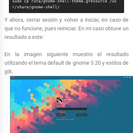
sudo cp ruta/gnome-shell-theme.gresource /us
r/share/gnome-shell/
Y ahora, cerrar sesión y volver a iniciar, en caso de
que no funcione, pues reiniciar. En mi caso obtuve un
resultado a este:
En la imagen siguiente muestro el resultado
utilizando el tema default de gnome 3.20 y estilos de
gtk.