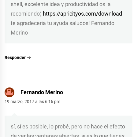
shell, excelente idea y productividad os la
recomiendo)
https://apricityos.com/download
te agradeceria tu ayuda saludos! Fernando
Merino
Responder
Fernando Merino
19 marzo, 2017 a las 6:16 pm
sí, sí es posible, lo probé, pero no hace el efecto
de ver las ventanas abiertas, si es lo que tienes