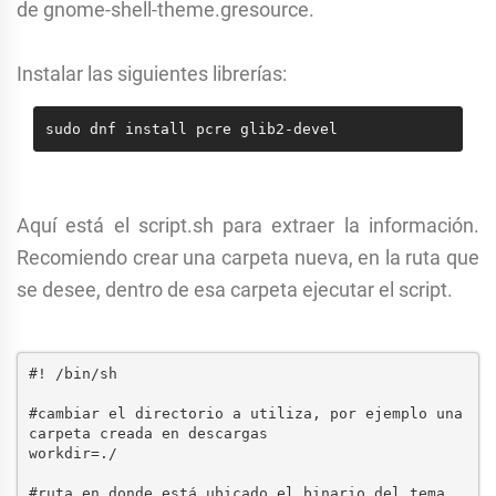
de
gnome-shell-theme.gresource.
Instalar las siguientes librerías:
sudo dnf install pcre glib2-devel
Aquí está el script.sh para extraer la información.
Recomiendo crear una carpeta nueva, en la ruta que
se desee, dentro de esa carpeta ejecutar el script.
#! /bin/sh
#cambiar el directorio a utiliza, por ejemplo una 
carpeta creada en descargas
workdir=./
#ruta en donde está ubicado el binario del tema, 