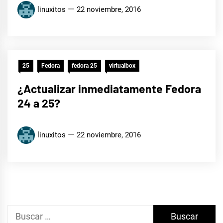
linuxitos
22 noviembre, 2016
25
Fedora
fedora 25
virtualbox
¿Actualizar inmediatamente Fedora
24 a 25?
linuxitos
22 noviembre, 2016
Buscar: