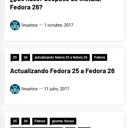
Fedora 26?
linuxitos
1 octubre, 2017
25
26
actualizando fedora 25 a fedora 26
Fedora
Actualizando Fedora 25 a Fedora 26
linuxitos
11 julio, 2017
25
26
Fedora
gnome. trucos