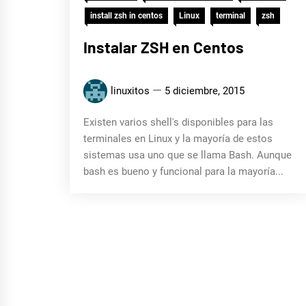
install zsh in centos
Linux
terminal
zsh
Instalar ZSH en Centos
linuxitos
5 diciembre, 2015
Existen varios shell's disponibles para las
terminales en Linux y la mayoría de estos
sistemas usa uno que se llama Bash. Aunque
bash es bueno y funcional para la mayoría...