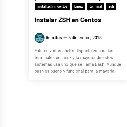
install zsh in centos
Linux
terminal
zsh
Instalar ZSH en Centos
linuxitos
5 diciembre, 2015
Existen varios shell's disponibles para las
terminales en Linux y la mayoría de estos
sistemas usa uno que se llama Bash. Aunque
bash es bueno y funcional para la mayoría...