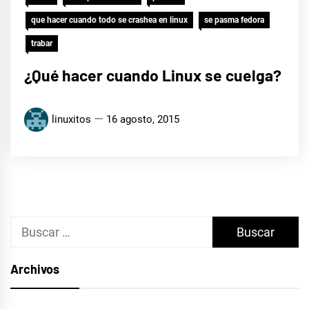
que hacer cuando todo se crashea en linux
se pasma fedora
trabar
¿Qué hacer cuando Linux se cuelga?
linuxitos
16 agosto, 2015
Buscar:
Archivos