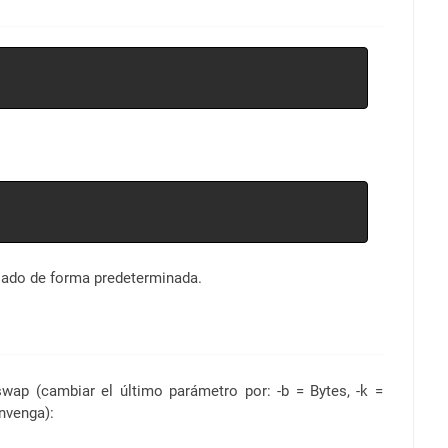
lado de forma predeterminada.
wap (cambiar el último parámetro por: -b = Bytes, -k =
nvenga):