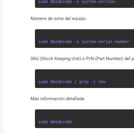
sudo dmidecode -s system-version
Número de serie del equipo:
sudo dmidecode -s system-serial-number
SKU (Stock Keeping Unit) ó P/N (Part Number) del 
sudo dmidecode | grep -i sku
Más información detallada:
sudo dmidecode