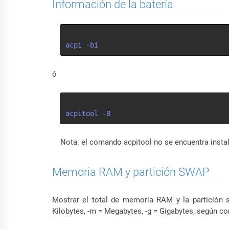
Información de la batería
acpi -bi
ó
acpitool -B
Nota: el comando acpitool no se encuentra insta
Memoria RAM y partición SWAP
Mostrar el total de memoria RAM y la partición s
Kilobytes, -m = Megabytes, -g = Gigabytes, según co