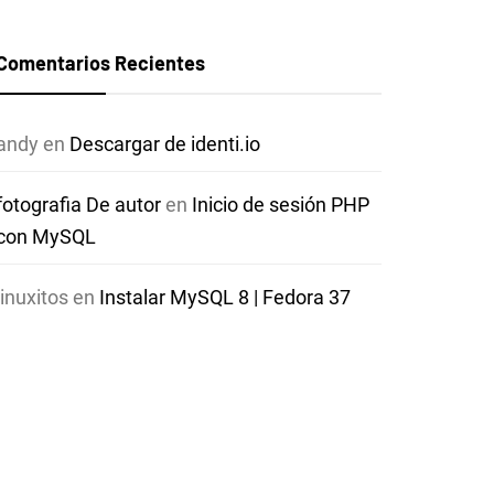
Comentarios Recientes
andy
en
Descargar de identi.io
fotografia De autor
en
Inicio de sesión PHP
con MySQL
linuxitos
en
Instalar MySQL 8 | Fedora 37