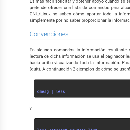
Es más fácil solicitar y obtener apoyo cuando se s
pretende ofrecer una lista de comandos para alc
GNU/Linux no saben cómo aportar toda la inform
simplemente por no saber proporcionar la informa
Convenciones
En algunos comandos la información resultante exc
lectura de dicha información se usa el paginador l
hacia arriba visualizando toda la información. Par
(quit). A continuación 2 ejemplos de cómo se usará
dmesg | less
y