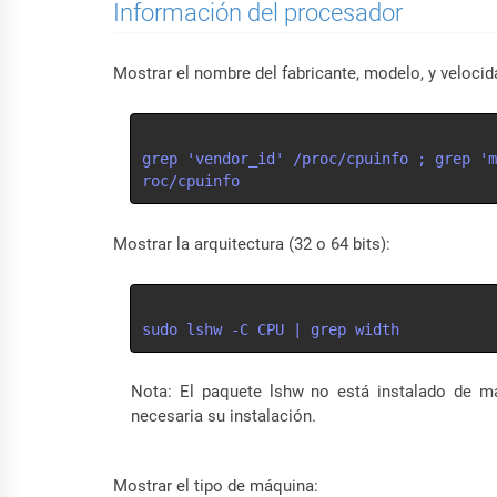
Información del procesador
Mostrar el nombre del fabricante, modelo, y velocid
grep 'vendor_id' /proc/cpuinfo ; grep 'm
roc/cpuinfo
Mostrar la arquitectura (32 o 64 bits):
sudo lshw -C CPU | grep width
Nota: El paquete lshw no está instalado de m
necesaria su instalación.
Mostrar el tipo de máquina: