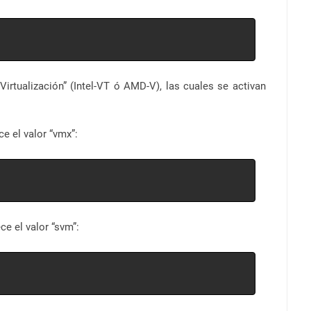
irtualización” (Intel-VT ó AMD-V), las cuales se activan
ce el valor “vmx”:
ce el valor “svm”: