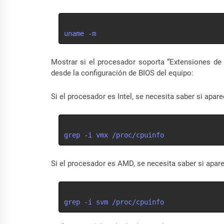
uname -m
Mostrar si el procesador soporta “Extensiones de V
desde la configuración de BIOS del equipo:
Si el procesador es Intel, se necesita saber si apare
grep -i vmx /proc/cpuinfo
Si el procesador es AMD, se necesita saber si apare
grep -i svm /proc/cpuinfo