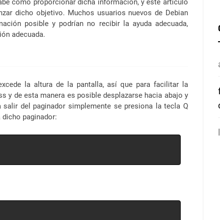
abe cómo proporcionar dicha información, y este artículo
anzar dicho objetivo. Muchos usuarios nuevos de Debian
ación posible y podrían no recibir la ayuda adecuada,
ción adecuada.
ede la altura de la pantalla, así que para facilitar la
ess y de esta manera es posible desplazarse hacia abajo y
a salir del paginador simplemente se presiona la tecla Q
 dicho paginador: