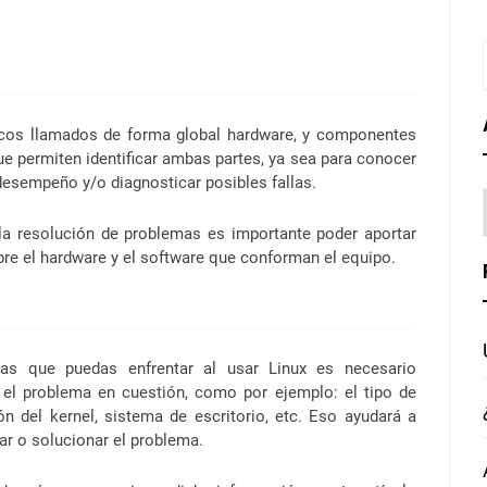
icos llamados de forma global hardware, y componentes
e permiten identificar ambas partes, ya sea para conocer
desempeño y/o diagnosticar posibles fallas.
 la resolución de problemas es importante poder aportar
bre el hardware y el software que conforman el equipo.
as que puedas enfrentar al usar Linux es necesario
 el problema en cuestión, como por ejemplo: el tipo de
n del kernel, sistema de escritorio, etc. Eso ayudará a
ar o solucionar el problema.