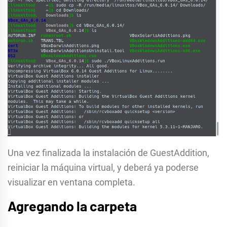
Una vez finalizada la instalación de GuestAddition,
reiniciar la máquina virtual, y deberá ya poderse
visualizar en ventana completa.
Agregando la carpeta