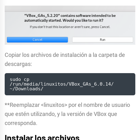
Copiar los archivos de instalación a la carpeta de
descargas:
sudo cp 
/run/media/linuxitos/VBox_GAs_6.0.14/ 
~/Downloads/
**Reemplazar <linuxitos> por el nombre de usuario
que estén utilizando, y la versión de VBox que
corresponda.
Instalar los archivos.