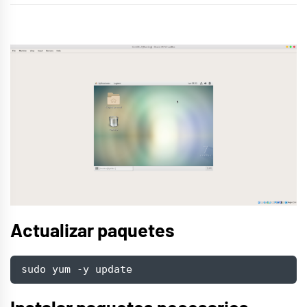
Actualizar paquetes
sudo yum -y update
Instalar paquetes necesarios