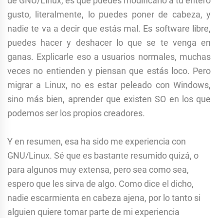
de GNU/Linux, es que puedes modificarlo a tu entero
gusto, literalmente, lo puedes poner de cabeza, y
nadie te va a decir que estás mal. Es software libre,
puedes hacer y deshacer lo que se te venga en
ganas. Explicarle eso a usuarios normales, muchas
veces no entienden y piensan que estás loco. Pero
migrar a Linux, no es estar peleado con Windows,
sino más bien, aprender que existen SO en los que
podemos ser los propios creadores.
Y en resumen, esa ha sido me experiencia con
GNU/Linux. Sé que es bastante resumido quizá, o
para algunos muy extensa, pero sea como sea,
espero que les sirva de algo. Como dice el dicho,
nadie escarmienta en cabeza ajena, por lo tanto si
alguien quiere tomar parte de mi experiencia