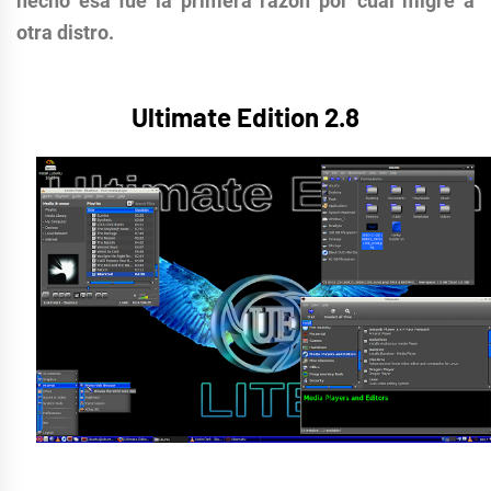
hecho esa fue la primera razón por cual migré a
otra distro.
Ultimate Edition 2.8