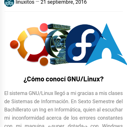
linuxitos
21 septiembre, 2016
¿Cómo conocí GNU/Linux?
El sistema GNU/Linux llegó a mi gracias a mis clases
de Sistemas de Información. En Sexto Semestre del
Bachillerato un Ing en Informática, quien al escuchar
mi inconformidad acerca de los errores constantes
con mi maquina «-super dotada-» con Windows