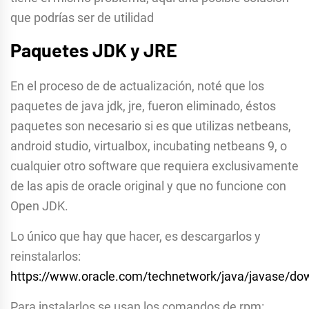
que podrías ser de utilidad
Paquetes JDK y JRE
En el proceso de de actualización, noté que los
paquetes de java jdk, jre, fueron eliminado, éstos
paquetes son necesario si es que utilizas netbeans,
android studio, virtualbox, incubating netbeans 9, o
cualquier otro software que requiera exclusivamente
de las apis de oracle original y que no funcione con
Open JDK.
Lo único que hay que hacer, es descargarlos y
reinstalarlos:
https://www.oracle.com/technetwork/java/javase/do
Para instalarlos se usan los comandos de rpm: