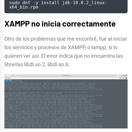
sudo dnf -y install jdk-10.0.2_linux-
x64_bin.rpm
XAMPP no inicia correctamente
Otro de los problemas que me encontré, fue al iniciar
los servicios y procesos de XAMPP, o lampp, si lo
quieren ver así. El error indica que no encuentra las
librerías libdl.so.2, libdl.so.6: