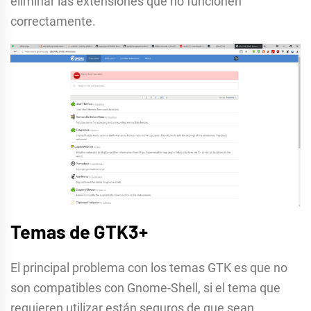
eliminar las extensiones que no funcionen
correctamente.
Temas de GTK3+
El principal problema con los temas GTK es que no
son compatibles con Gnome-Shell, si el tema que
requieren utilizar están seguros de que sean