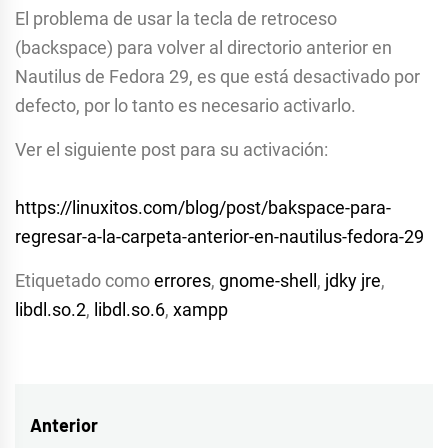
El problema de usar la tecla de retroceso
(backspace) para volver al directorio anterior en
Nautilus de Fedora 29, es que está desactivado por
defecto, por lo tanto es necesario activarlo.
Ver el siguiente post para su activación:
https://linuxitos.com/blog/post/bakspace-para-
regresar-a-la-carpeta-anterior-en-nautilus-fedora-29
Etiquetado como
errores
,
gnome-shell
,
jdky jre
,
libdl.so.2
,
libdl.so.6
,
xampp
Navegación
Anterior