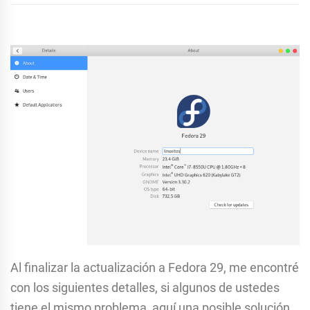
Al finalizar la actualización a Fedora 29, me encontré
con los siguientes detalles, si algunos de ustedes
tiene el mismo problema, aquí una posible solución