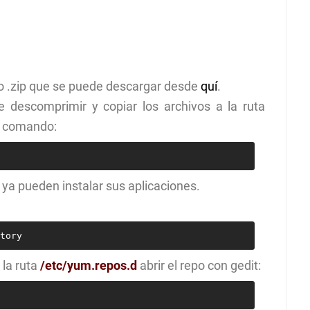
ivo .zip que se puede descargar desde
quí
.
 descomprimir y copiar los archivos a la ruta
l comando:
, ya pueden instalar sus aplicaciones.
tory
 la ruta
/etc/yum.repos.d
abrir el repo con gedit: