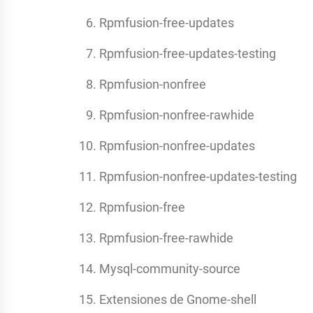
Rpmfusion-free-updates
Rpmfusion-free-updates-testing
Rpmfusion-nonfree
Rpmfusion-nonfree-rawhide
Rpmfusion-nonfree-updates
Rpmfusion-nonfree-updates-testing
Rpmfusion-free
Rpmfusion-free-rawhide
Mysql-community-source
Extensiones de Gnome-shell