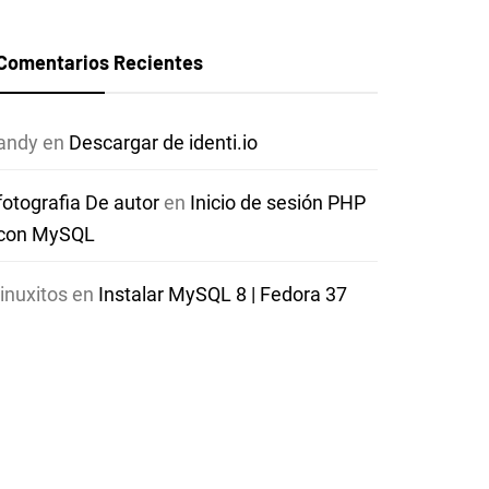
Comentarios Recientes
andy
en
Descargar de identi.io
fotografia De autor
en
Inicio de sesión PHP
con MySQL
linuxitos
en
Instalar MySQL 8 | Fedora 37