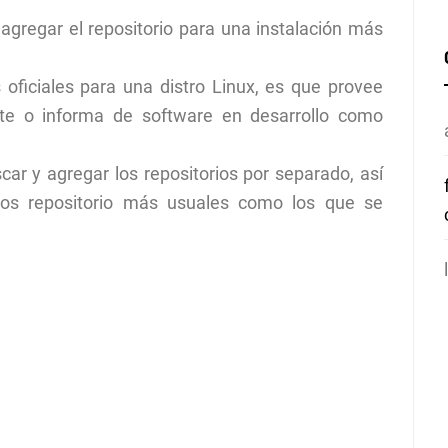
agregar el repositorio para una instalación más
os oficiales para una distro Linux, es que provee
mite o informa de software en desarrollo como
ar y agregar los repositorios por separado, así
nos repositorio más usuales como los que se