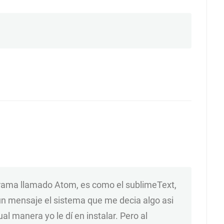
ograma llamado Atom, es como el sublimeText,
 un mensaje el sistema que me decia algo asi
al manera yo le dí en instalar. Pero al