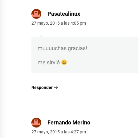
Pasatealinux
27 mayo, 2015 a las 4:05 pm
muuuuchas gracias!
me sirvió
Responder
Fernando Merino
27 mayo, 2015 a las 4:27 pm