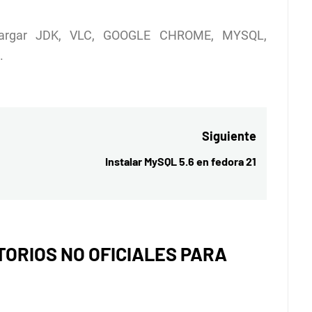
cargar JDK, VLC, GOOGLE CHROME, MYSQL,
.
Siguiente
Instalar MySQL 5.6 en fedora 21
Entrada
siguiente:
TORIOS NO OFICIALES PARA