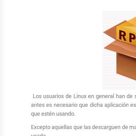
Los usuarios de Linux en general han de s
antes es necesario que dicha aplicación esté
que estén usando.
Excepto aquellas que las descarguen de mane
usada.