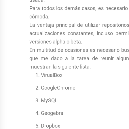
Para todos los demás casos, es necesario 
cómoda.
La ventaja principal de utilizar repositori
actualizaciones constantes, incluso per
versiones alpha o beta.
En multitud de ocasiones es necesario busc
que me dado a la tarea de reunir algu
muestran la siguiente lista:
VirualBox
GoogleChrome
MySQL
Geogebra
Dropbox