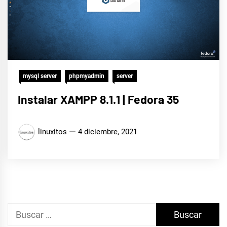
mysql server
phpmyadmin
server
Instalar XAMPP 8.1.1 | Fedora 35
linuxitos
4 diciembre, 2021
Buscar: