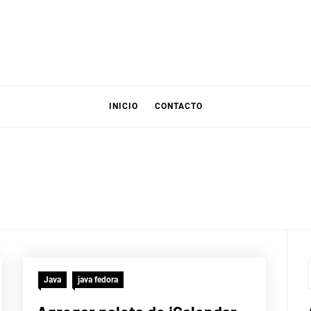
INICIO
CONTACTO
Java
java fedora