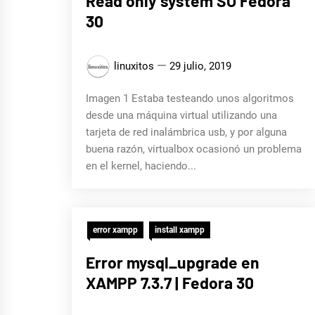
Read only system SO Fedora
30
linuxitos
29 julio, 2019
Imagen 1 Estaba testeando unos algoritmos
desde una máquina virtual utilizando una
tarjeta de red inalámbrica usb, y por alguna
buena razón, virtualbox ocasionó un problema
en el kernel, haciendo...
error xampp
install xampp
Error mysql_upgrade en
XAMPP 7.3.7 | Fedora 30