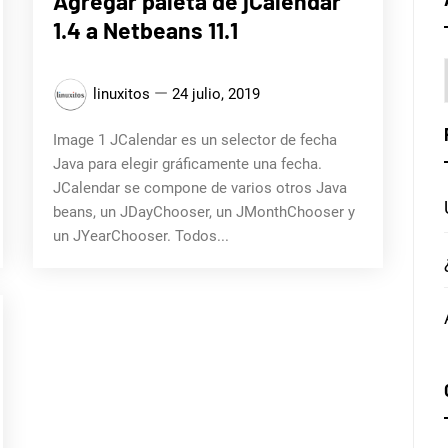
Agregar paleta de jCalendar
1.4 a Netbeans 11.1
linuxitos
24 julio, 2019
Image 1 JCalendar es un selector de fecha
Java para elegir gráficamente una fecha.
JCalendar se compone de varios otros Java
beans, un JDayChooser, un JMonthChooser y
un JYearChooser. Todos...