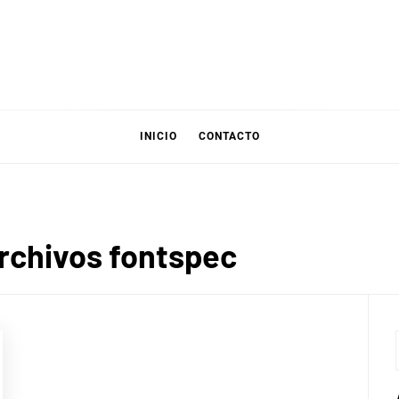
INICIO
CONTACTO
rchivos fontspec