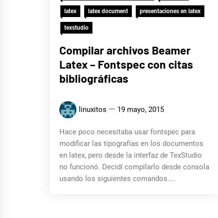
latex
latex document
presentaciones en latex
texstudio
Compilar archivos Beamer
Latex – Fontspec con citas
bibliográficas
linuxitos
19 mayo, 2015
Hace poco necesitaba usar fontspec para
modificar las tipografías en los documentos
en latex, pero desde la interfaz de TexStudio
no funcionó. Decidí compilarlo desde consola
usando los siguientes comandos....