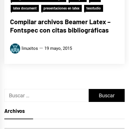
latex document
presentaciones en latex
texstudio
Compilar archivos Beamer Latex –
Fontspec con citas bibliográficas
linuxitos
19 mayo, 2015
Buscar:
Archivos