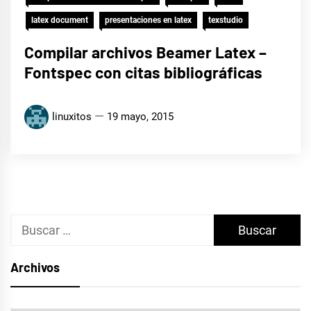
latex document
presentaciones en latex
texstudio
Compilar archivos Beamer Latex –
Fontspec con citas bibliográficas
linuxitos
19 mayo, 2015
Buscar:
Archivos