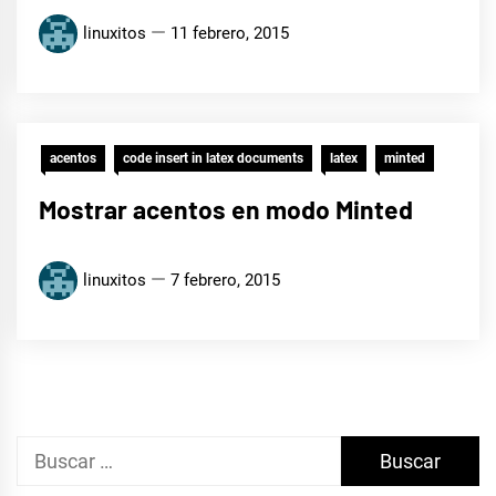
linuxitos
11 febrero, 2015
acentos
code insert in latex documents
latex
minted
Mostrar acentos en modo Minted
linuxitos
7 febrero, 2015
Buscar: