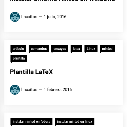
linuxitos
1 julio, 2016
artículo
comandos
ensayos
latex
Linux
minted
plantilla
Plantilla LaTeX
linuxitos
1 febrero, 2016
instalar minted en fedora
instalar minted en linux