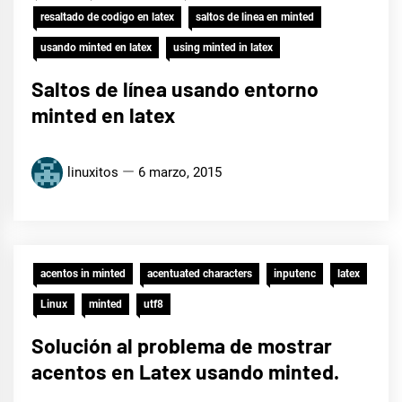
resaltado de codigo en latex
saltos de linea en minted
usando minted en latex
using minted in latex
Saltos de línea usando entorno
minted en latex
linuxitos
6 marzo, 2015
acentos in minted
acentuated characters
inputenc
latex
Linux
minted
utf8
Solución al problema de mostrar
acentos en Latex usando minted.