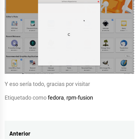
Y eso sería todo, gracias por visitar
Etiquetado como
fedora
,
rpm-fusion
Navegación
Anterior