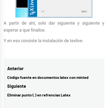
A partir de ahí, solo dar siguiente y siguiente y
esperar a que finalice.
Y en eso consiste la instalación de texlive.
Navegación
Anterior
de
Código fuente en documentos latex con minted
Entrada
entradas
anterior:
Siguiente
Eliminar punto (.) en refrencias Latex
Entrada
siguiente: