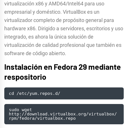
virtualización x86 y AMD64/Intel64 para uso
empresarial y doméstico. VirtualBox es un
virtualizador completo de propósito general para
hardware x86. Dirigido a servidores, escritorios y uso
integrado, es ahora la única solución de
virtualización de calidad profesional que también es
software de código abierto.
Instalación en Fedora 29 mediante
respositorio
cd /etc/yum.repos.d/
sudo wget 
http://download.virtualbox.org/virtualbox/
rpm/fedora/virtualbox.repo