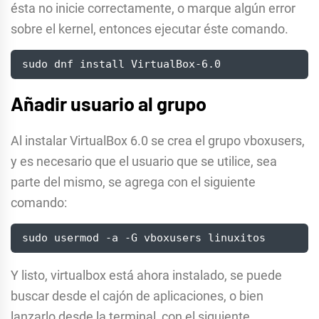
ésta no inicie correctamente, o marque algún error
sobre el kernel, entonces ejecutar éste comando.
sudo dnf install VirtualBox-6.0
Añadir usuario al grupo
Al instalar VirtualBox 6.0 se crea el grupo vboxusers,
y es necesario que el usuario que se utilice, sea
parte del mismo, se agrega con el siguiente
comando:
sudo usermod -a -G vboxusers linuxitos
Y listo, virtualbox está ahora instalado, se puede
buscar desde el cajón de aplicaciones, o bien
lanzarlo desde la terminal, con el siguiente